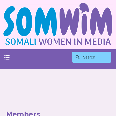
Members