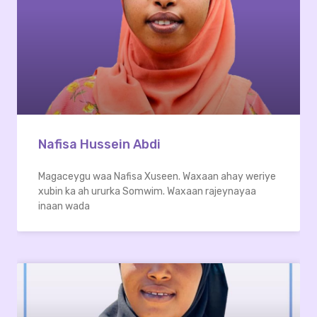
Nafisa Hussein Abdi
Magaceygu waa Nafisa Xuseen. Waxaan ahay weriye
xubin ka ah ururka Somwim. Waxaan rajeynayaa
inaan wada